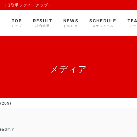
 （旧取手ファイトクラブ）
TOP
RESULT
NEWS
SCHEDULE
TE
トップ
試合結果
お知らせ
スケジュール
チー
メディア
269)
deadmin