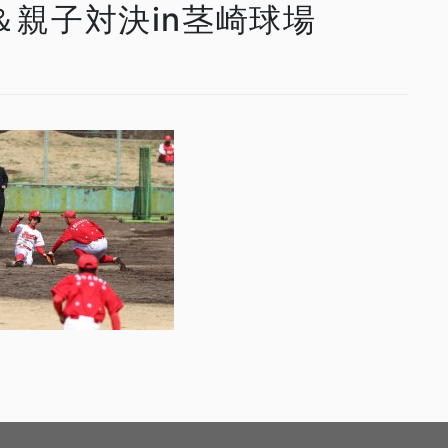
合＆親子対決in茎崎球場