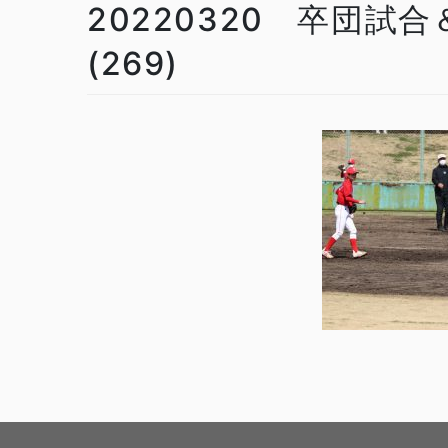
20220320 卒団試
(269)