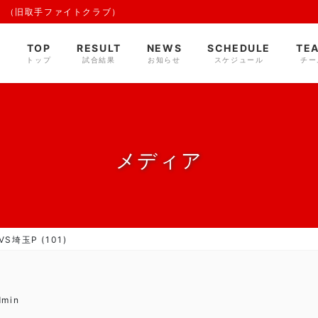
 （旧取手ファイトクラブ）
TOP
RESULT
NEWS
SCHEDULE
TE
トップ
試合結果
お知らせ
スケジュール
チー
メディア
S埼玉P (101)
dmin