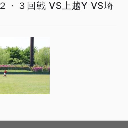
 ２・３回戦 VS上越Y VS埼