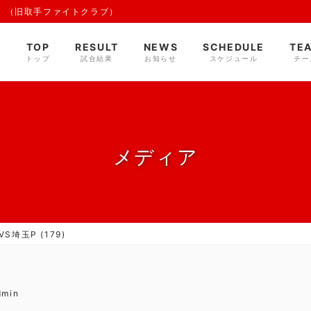
 （旧取手ファイトクラブ）
TOP
RESULT
NEWS
SCHEDULE
TE
トップ
試合結果
お知らせ
スケジュール
チー
メディア
S埼玉P (179)
dmin