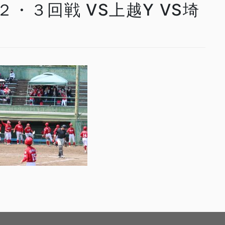
 ２・３回戦 VS上越Y VS埼