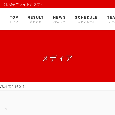
 （旧取手ファイトクラブ）
TOP
RESULT
NEWS
SCHEDULE
TE
トップ
試合結果
お知らせ
スケジュール
チー
メディア
S埼玉P (601)
dmin