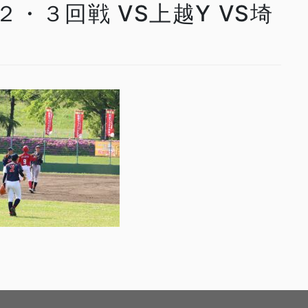
 ２・３回戦 VS上越Y VS埼