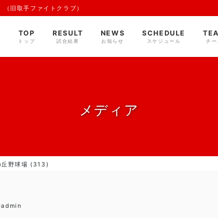
 （旧取手ファイトクラブ）
TOP
RESULT
NEWS
SCHEDULE
TE
トップ
試合結果
お知らせ
スケジュール
チー
メディア
丘野球場 (313)
eadmin