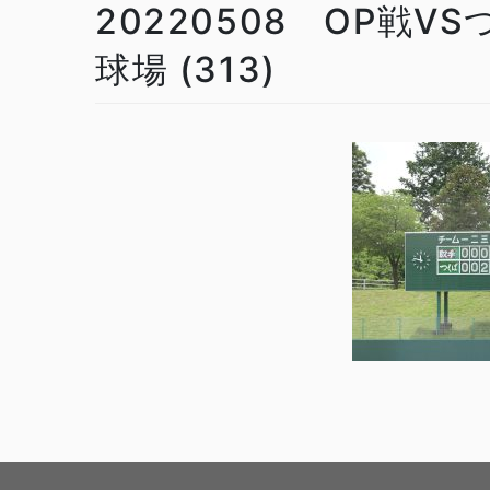
20220508 OP戦
球場 (313)