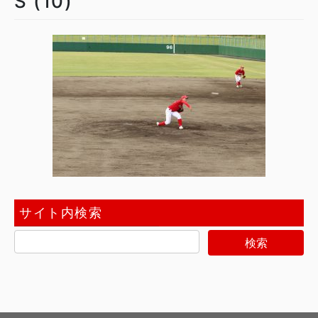
S (10)
サイト内検索