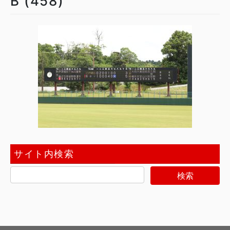
B (458)
サイト内検索