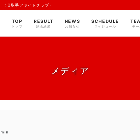
 （旧取手ファイトクラブ）
TOP
RESULT
NEWS
SCHEDULE
TE
トップ
試合結果
お知らせ
スケジュール
チー
メディア
dmin