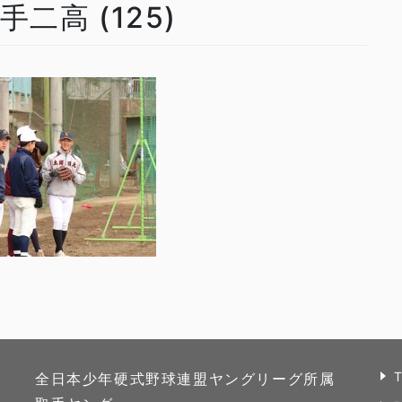
手二高 (125)
全日本少年硬式野球連盟ヤングリーグ所属