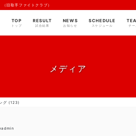
 （旧取手ファイトクラブ）
TOP
RESULT
NEWS
SCHEDULE
TE
トップ
試合結果
お知らせ
スケジュール
チー
メディア
グ (123)
deadmin