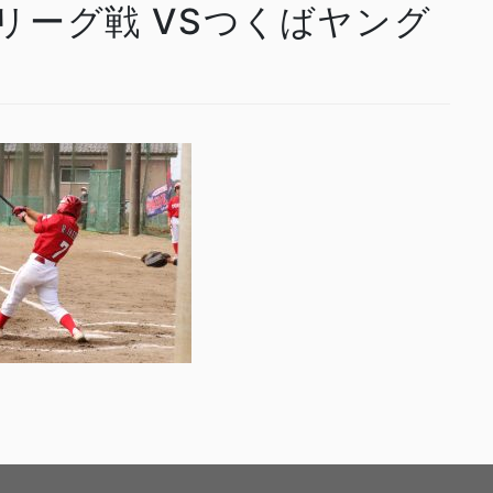
予選リーグ戦 VSつくばヤング