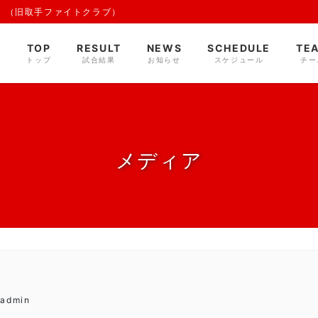
 （旧取手ファイトクラブ）
TOP
RESULT
NEWS
SCHEDULE
TE
トップ
試合結果
お知らせ
スケジュール
チー
メディア
eadmin