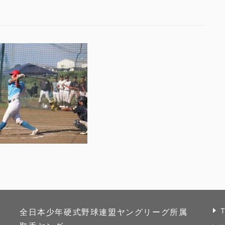
全日本少年硬式野球連盟ヤングリーグ所属