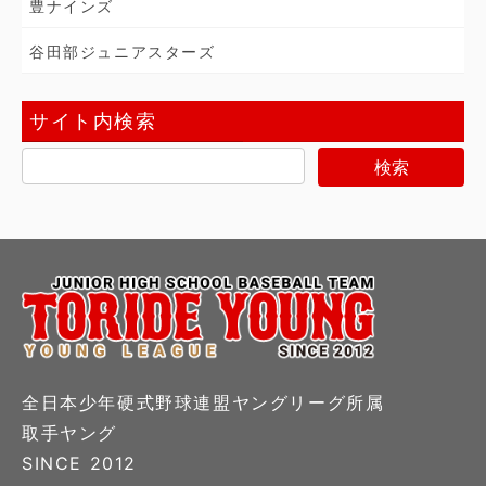
豊ナインズ
谷田部ジュニアスターズ
サイト内検索
全日本少年硬式野球連盟ヤングリーグ所属
取手ヤング
SINCE 2012