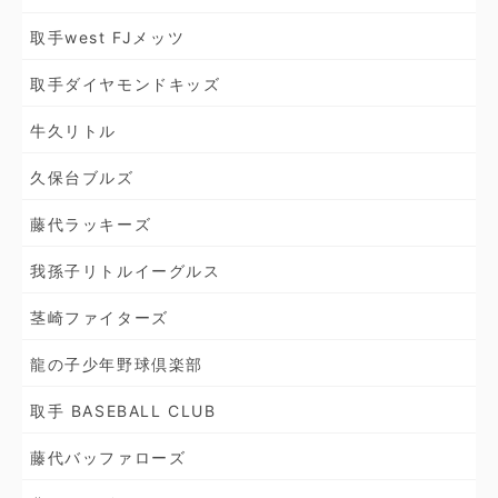
取手west FJメッツ
取手ダイヤモンドキッズ
牛久リトル
久保台ブルズ
藤代ラッキーズ
我孫子リトルイーグルス
茎崎ファイターズ
龍の子少年野球倶楽部
取手 BASEBALL CLUB
藤代バッファローズ