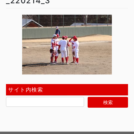
_220214_3
サイト内検索