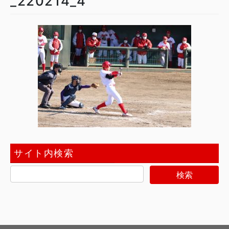
_220214_4
サイト内検索