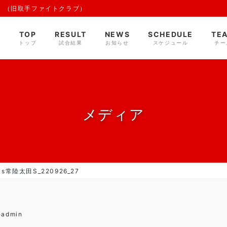
 （旧取手ファイトクラブ）
TOP
RESULT
NEWS
SCHEDULE
TE
トップ
試合結果
お知らせ
スケジュール
チー
メディア
s常陸太田S_220926_27
eadmin