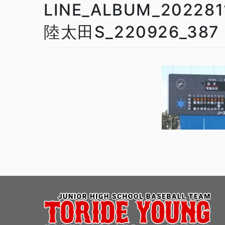
LINE_ALBUM_202
陸太田S_220926_387