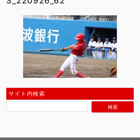
S_220926_62
サイト内検索