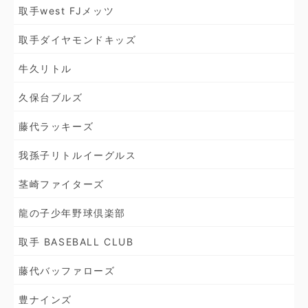
取手west FJメッツ
取手ダイヤモンドキッズ
牛久リトル
久保台ブルズ
藤代ラッキーズ
我孫子リトルイーグルス
茎崎ファイターズ
龍の子少年野球倶楽部
取手 BASEBALL CLUB
藤代バッファローズ
豊ナインズ