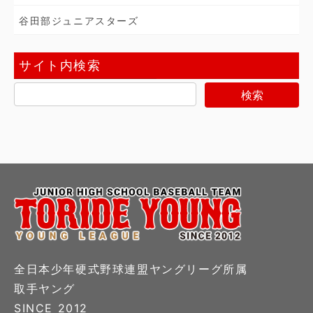
谷田部ジュニアスターズ
サイト内検索
全日本少年硬式野球連盟ヤングリーグ所属
取手ヤング
SINCE 2012