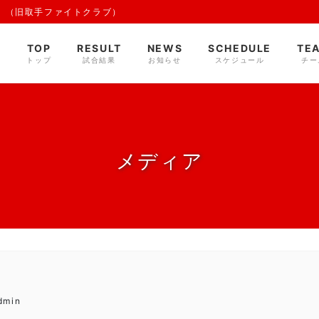
 （旧取手ファイトクラブ）
TOP
RESULT
NEWS
SCHEDULE
TE
トップ
試合結果
お知らせ
スケジュール
チー
メディア
dmin