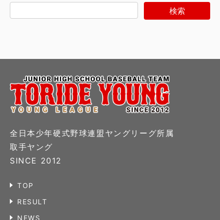
全日本少年硬式野球連盟ヤングリーグ所属
取手ヤング
SINCE 2012
TOP
RESULT
NEWS