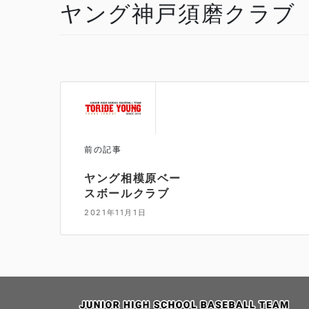
ヤング神戸須磨クラブ
前の記事
ヤング相模原ベー
スボールクラブ
2021年11月1日