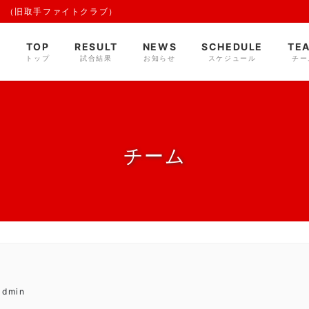
 （旧取手ファイトクラブ）
TOP
RESULT
NEWS
SCHEDULE
TE
トップ
試合結果
お知らせ
スケジュール
チー
チーム
admin