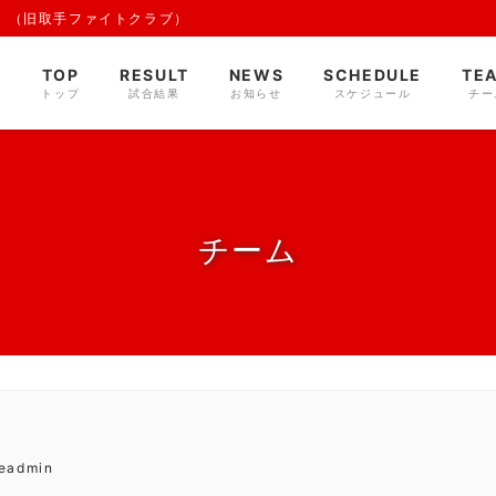
 （旧取手ファイトクラブ）
TOP
RESULT
NEWS
SCHEDULE
TE
トップ
試合結果
お知らせ
スケジュール
チー
チーム
deadmin