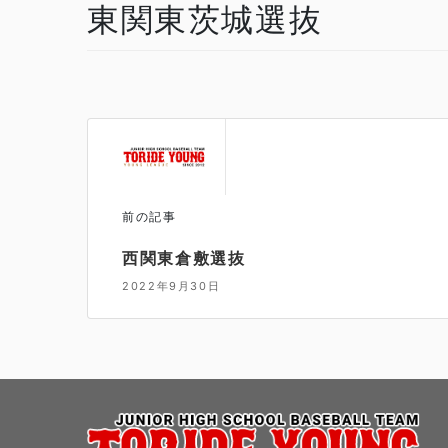
東関東茨城選抜
前の記事
西関東倉敷選抜
2022年9月30日