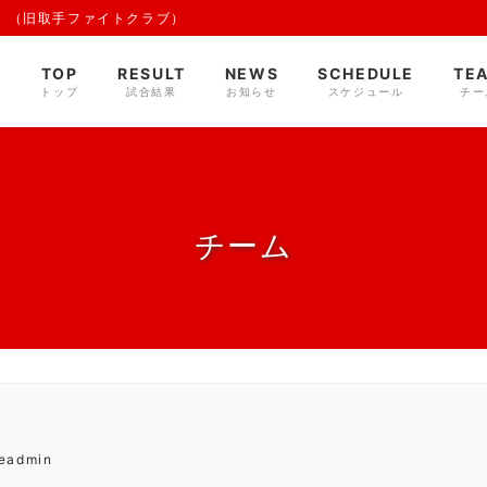
 （旧取手ファイトクラブ）
TOP
RESULT
NEWS
SCHEDULE
TE
トップ
試合結果
お知らせ
スケジュール
チー
チーム
deadmin