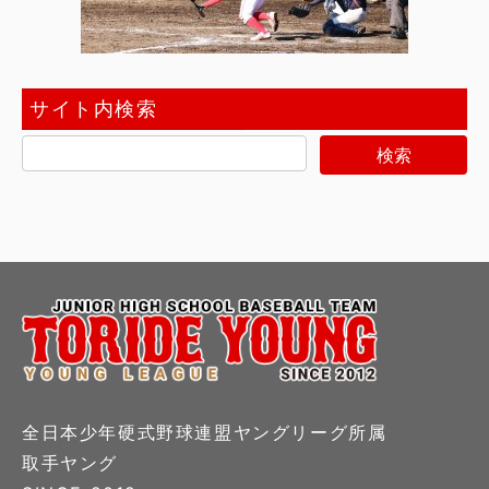
サイト内検索
全日本少年硬式野球連盟ヤングリーグ所属
取手ヤング