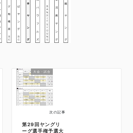
大会・試合
次の記事
第29回ヤングリ
ーグ選手権予選大