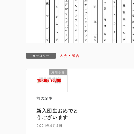
大会・試合
カテゴリー
お知らせ
前の記事
新入団生おめでと
うございます
2021年4月4日