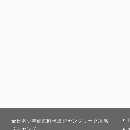
全日本少年硬式野球連盟ヤングリーグ所属
取手ヤング