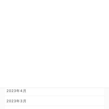
2024年11月
2024年10月
2024年4月
2024年3月
2024年2月
2024年1月
2023年11月
2023年10月
2023年4月
2023年3月