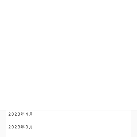
2024年11月
2024年10月
2024年4月
2024年3月
2024年2月
2024年1月
2023年11月
2023年10月
2023年4月
2023年3月