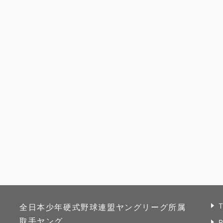
全日本少年硬式野球連盟ヤングリーグ所属
取手ヤング