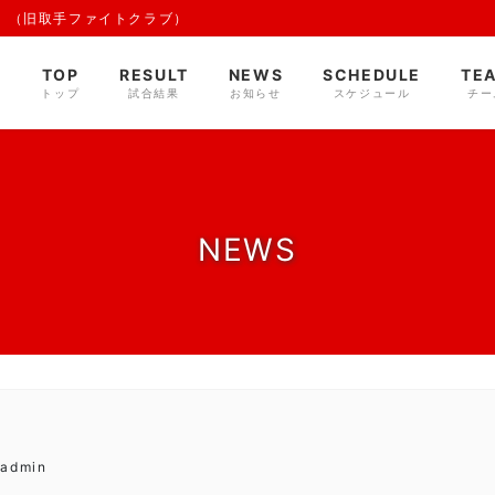
 （旧取手ファイトクラブ）
TOP
RESULT
NEWS
SCHEDULE
TE
トップ
試合結果
お知らせ
スケジュール
チー
NEWS
eadmin