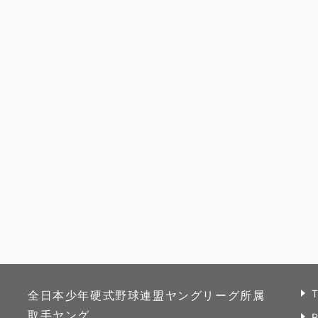
全日本少年硬式野球連盟ヤングリーグ所属
取手ヤング