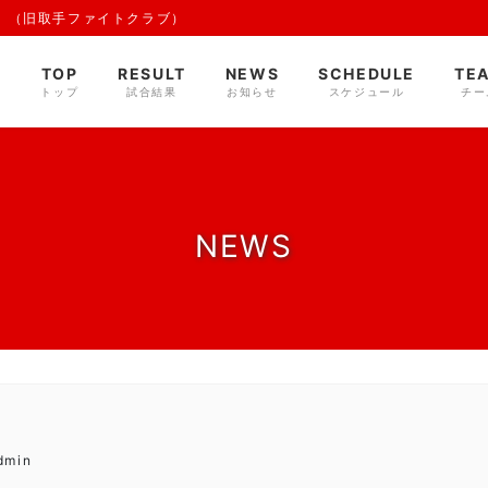
 （旧取手ファイトクラブ）
TOP
RESULT
NEWS
SCHEDULE
TE
トップ
試合結果
お知らせ
スケジュール
チー
NEWS
dmin